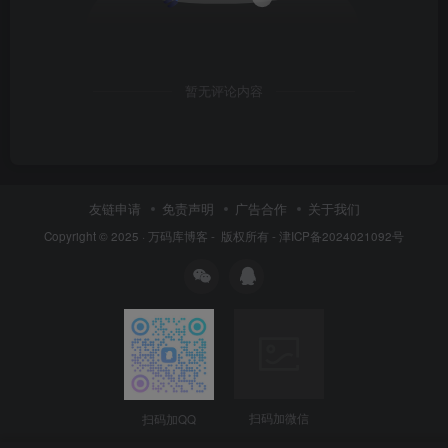
暂无评论内容
友链申请
免责声明
广告合作
关于我们
Copyright © 2025 ·
万码库博客 -
版权所有 -
津ICP备2024021092号
扫码加QQ
扫码加微信