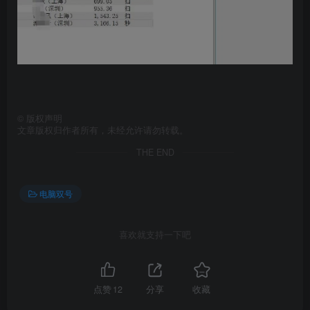
©
版权声明
文章版权归作者所有，未经允许请勿转载。
THE END
电脑双号
喜欢就支持一下吧
点赞
12
分享
收藏