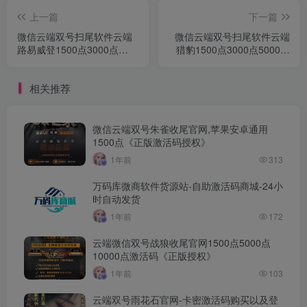
上一篇
下一篇
微信云端双号扫尾软件云端
微信云端双号扫尾软件云端
路易威登1500点3000点
猎豹1500点3000点5000点
5000点10000点激活码
10000点激活码
相关推荐
微信云端双号朱雀收尾官网,苹果安卓通用
1500点《正版激活码授权》
1年前
313
万码库微商软件货源站-自助激活码商城-24小
时自动发货
1年前
172
云端微信双号战狼收尾官网1500点5000点
10000点激活码《正版授权》
1年前
103
云端双号雨花石官网-卡密激活码购买以及登