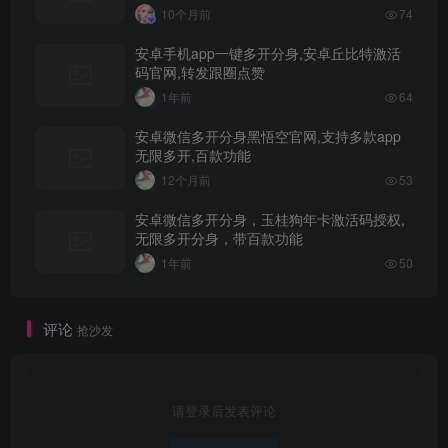
10个月前
74
安卓手机app一键多开分身,安卓丘比特激活
码官网,转发跟圈点赞
1年前
64
安卓微信多开分身黑悟空官网,支持多款app
无限多开,百款功能
12个月前
53
安卓微信多开分身，玉桂狗年卡激活码授权,
无限多开分身，带百款功能
1年前
50
评论
抢沙发
请登录后发表评论