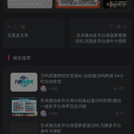
万码库货源站-微商软件激活码商城-苹果安卓微信多开分身
福禄TF二宝源包苹果微信多开分身官网,带百款功能正版福禄授权
上一篇
下一篇
无更多文章
安卓微信多开分身菠萝蜜激
活码,无限多开分身年卡授权
相关推荐
万码库微商软件货源站-自助激活码商城-24小
时自动发货
1年前
172
安卓微信多开分身白蛇缘起激活码官网,微信
一键多开分身带百款功能
1年前
75
安卓微信多开分身菠萝蜜激活码,无限多开分
身年卡授权