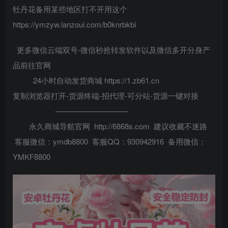
牡丹花备用某些地区打不开用这个
https://ymzyw.lanzoui.com/b0knrbkbi
更多微信云端双号-微信秒抢转发软件以及微信多开分身产
品前往官网
24小时自动发货商城 https://1.zb61.cn
复制浏览器打开-货源终端-招代理-可分站-货源一键对接
—————————–
永久商城导航官网 http://6868s.com 建议收藏不迷路
客服微信：ymdb8800 客服QQ：930942916 备用微信：
YMKF8800