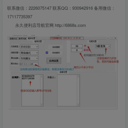
联系微信：2226075147 联系QQ：930942916 备用微信：
17117735397
永久便利店导航官网 http://6868s.com