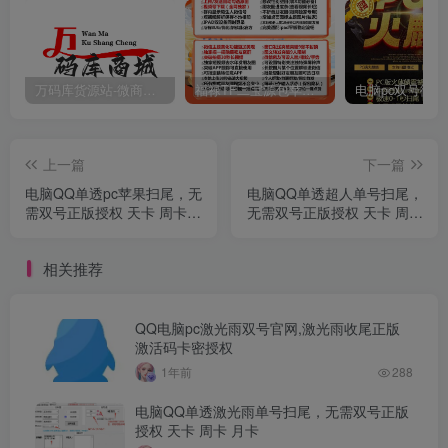
万码库货源站-微商软件激活码商城-苹果安卓微信多开分身
福禄TF二宝源包苹果微信多开分身官网,带百款功能正版福禄授权
上一篇
下一篇
电脑QQ单透pc苹果扫尾，无
电脑QQ单透超人单号扫尾，
需双号正版授权 天卡 周卡
无需双号正版授权 天卡 周卡
月卡
月卡
相关推荐
QQ电脑pc激光雨双号官网,激光雨收尾正版
激活码卡密授权
1年前
288
电脑QQ单透激光雨单号扫尾，无需双号正版
授权 天卡 周卡 月卡