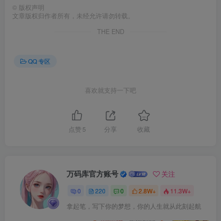
©
版权声明
文章版权归作者所有，未经允许请勿转载。
THE END
QQ 专区
喜欢就支持一下吧
点赞
5
分享
收藏
万码库官方账号
关注
0
220
0
2.8W+
11.3W+
拿起笔，写下你的梦想，你的人生就从此刻起航