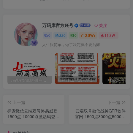
万码库官方账号
关注
0
220
0
2.8W+
11.3W+
人生很简单，做了决定就不要后悔
万码库货源站-微商软件激活码商城-苹果安卓微信多开分身
福禄TF二宝源包苹果微信多开分身官网,带百款功能正版福禄授权
上一篇
下一篇
探索微信云端双号路易威登
云端双号微信战神GTR软件
1500点-10000点激活码登录
官网-1500点3000点5000点
地址
10000