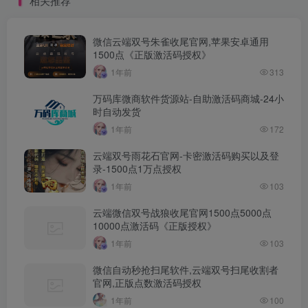
相关推荐
微信云端双号朱雀收尾官网,苹果安卓通用
1500点《正版激活码授权》
1年前
313
万码库微商软件货源站-自助激活码商城-24小
时自动发货
1年前
172
云端双号雨花石官网-卡密激活码购买以及登
录-1500点1万点授权
1年前
103
云端微信双号战狼收尾官网1500点5000点
10000点激活码《正版授权》
1年前
103
微信自动秒抢扫尾软件,云端双号扫尾收割者
官网,正版点数激活码授权
1年前
100