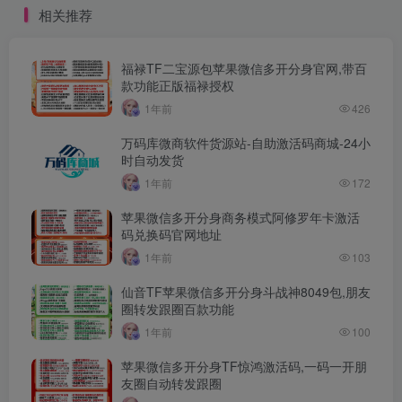
相关推荐
福禄TF二宝源包苹果微信多开分身官网,带百
款功能正版福禄授权
1年前
426
万码库微商软件货源站-自助激活码商城-24小
时自动发货
1年前
172
苹果微信多开分身商务模式阿修罗年卡激活
码兑换码官网地址
1年前
103
仙音TF苹果微信多开分身斗战神8049包,朋友
圈转发跟圈百款功能
1年前
100
苹果微信多开分身TF惊鸿激活码,一码一开朋
友圈自动转发跟圈