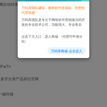
友圈自动转发跟圈
万码库团队建站 - 微商软件货源站 - 优势招
代理加盟
万码库团队是专注于网络软件营销激活码开
发的专业技术公司，功能强大，专业售后
点击下方入口 - 进入商城 〈代理可申请分
站〉
万码库商城-点击进入
UJFwTn
信多开分身产品前往官网
一键对接