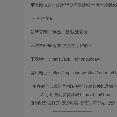
苹果微信多开分身TF惊鸿激活码,一码一开朋
TF分身惊鸿
最新官网UI❗️焕然一新❗️快速安装
凡尔赛8056版本 支持文字转语音
下载地址：https://app.jinghong.today/
备用地址：https://app.schnew.site/#/redeem/
更多微信云端双号-微信秒抢转发软件以及微
24小时自动发货商城 https://1.zb61.cn
复制浏览器打开-货源终端-招代理-可分站-货源
—————————–