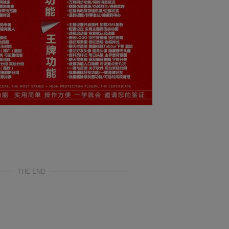
THE END