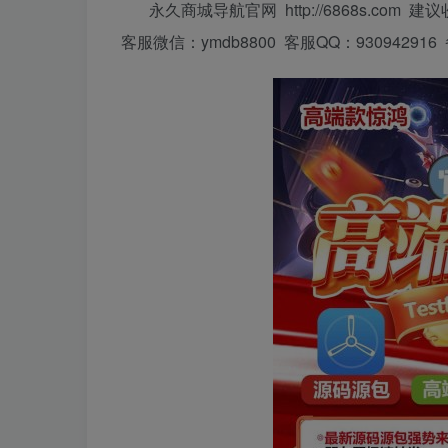
永久商城导航官网 http://6868s.com 建
客服微信：ymdb8800 客服QQ：930942916