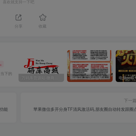
喜欢就支持一下吧
分享
收藏
+
为当下的
万码库货源站-微商软件激活码商城-苹果安卓微信多开分身
福禄TF二宝源包苹果微信多开分身官网,带百款功能正版福禄授权
下一
功能
苹果微信多开分身TF清风激活码,朋友圈自动转发跟圈