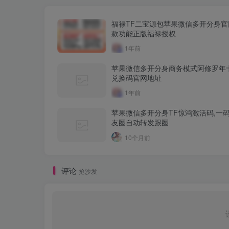
福禄TF二宝源包苹果微信多开分身官
款功能正版福禄授权
1年前
苹果微信多开分身商务模式阿修罗年
兑换码官网地址
1年前
苹果微信多开分身TF惊鸿激活码,一
友圈自动转发跟圈
10个月前
评论
抢沙发