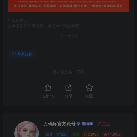
©
版权声明
文章版权归作者所有，未经允许请勿转载。
THE END
苹果分身
喜欢就支持一下吧
点赞
15
分享
收藏
万码库官方账号
关注
0
220
0
2.8W+
11.3W+