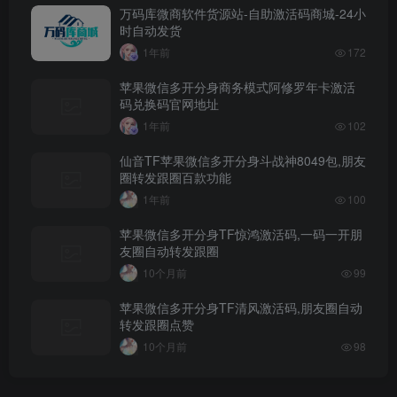
万码库微商软件货源站-自助激活码商城-24小
时自动发货
1年前
172
苹果微信多开分身商务模式阿修罗年卡激活
码兑换码官网地址
1年前
102
仙音TF苹果微信多开分身斗战神8049包,朋友
圈转发跟圈百款功能
1年前
100
苹果微信多开分身TF惊鸿激活码,一码一开朋
友圈自动转发跟圈
10个月前
99
苹果微信多开分身TF清风激活码,朋友圈自动
转发跟圈点赞
10个月前
98